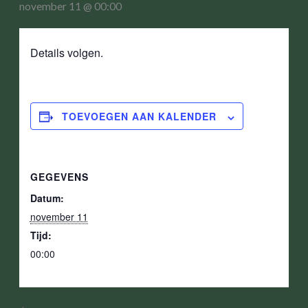
november 11 @ 00:00
Details volgen.
TOEVOEGEN AAN KALENDER
GEGEVENS
Datum:
november 11
Tijd:
00:00