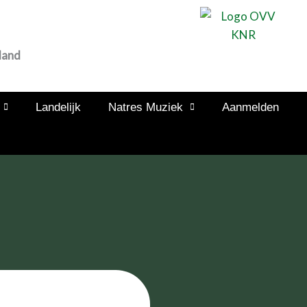
land
Landelijk
Natres Muziek
Aanmelden