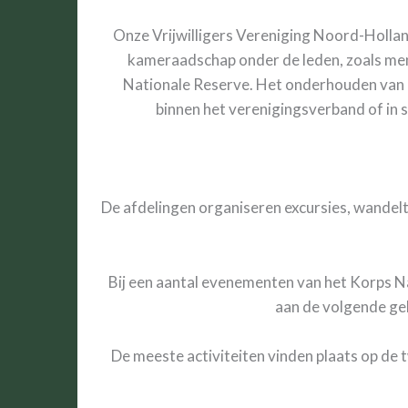
Onze Vrijwilligers Vereniging Noord-Holland
kameraadschap onder de leden, zoals men 
Nationale Reserve. Het onderhouden van c
binnen het verenigingsverband of in 
De afdelingen organiseren excursies, wandel
Bij een aantal evenementen van het Korps 
aan de volgende ge
De meeste activiteiten vinden plaats op de 