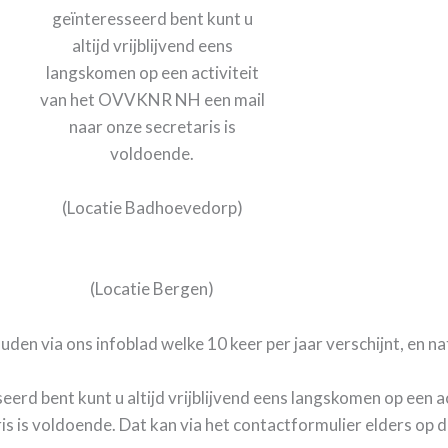
(Locatie Badhoevedorp)
(Locatie Bergen)
n via ons infoblad welke 10 keer per jaar verschijnt, en nat
sseerd bent kunt u altijd vrijblijvend eens langskomen op een
is is voldoende. Dat kan via het contactformulier elders op 