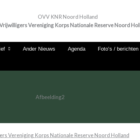
OVV KNR Noord Holland
Vrijwilligers Vereniging Korps Nationale Reserve Noord Hol
ef
Ander Nieuws
Agenda
Foto’s / berichten
gers Vereniging Korps Nationale Reserve Noord Holland